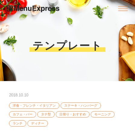
テンプレート
2018.10.10
洋食・フレンチ・イタリアン
ステーキ・ハンバーグ
カフェ・バー
タテ型
日替り・おすすめ
モーニング
ランチ
ディナー