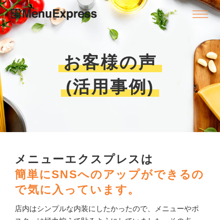
お客様の声
(活用事例)
メニューエクスプレスは
簡単にSNSへのアップができるの
で気に入っています。
店内はシンプルな内装にしたかったので、メニューやポ