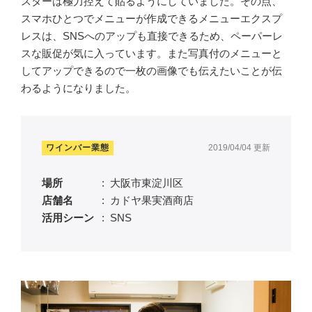
スターは極力控えて貼るようにしていました。その点、
スマホひとつでメニューが作成できるメニューエクスプ
レスは、SNSへのアップも直接できるため、ペーパーレ
スな販促が気に入っています。また写真付のメニューと
してアップできるので一枚の画像でも伝えたいことが伝
わるようになりました。
ワインバー業態
2019/04/04 更新
場所
大阪市東淀川区
店舗名
カドヤ果実酒商店
活用シーン
SNS