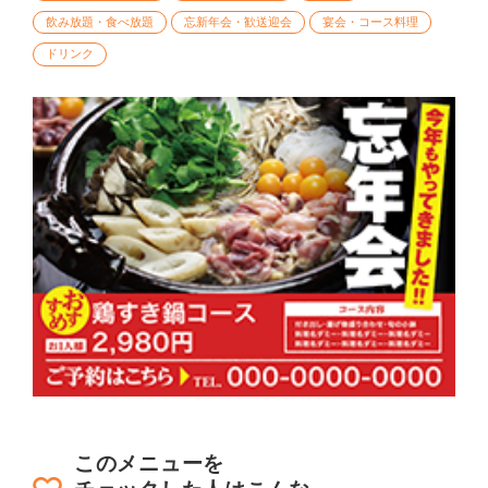
飲み放題・食べ放題
忘新年会・歓送迎会
宴会・コース料理
ドリンク
このメニューを