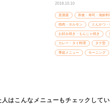
2018.10.10
居酒屋
和食・寿司・海鮮料
焼肉・ホルモン
とんかつ・
お好み焼き・もんじゃ焼き
カレー・タイ料理
タテ型
季節メニュー
モーニング
た人はこんな
メニューもチェックしてい