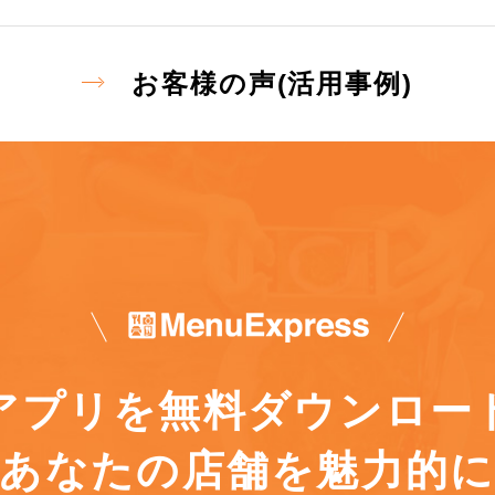
お客様の声(活用事例)
アプリを
無料ダウンロー
あなたの店舗を魅力的