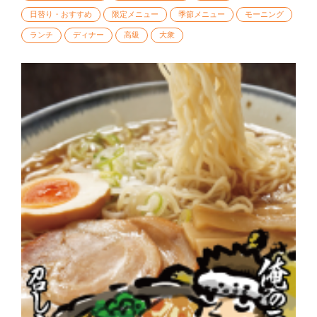
日替り・おすすめ
限定メニュー
季節メニュー
モーニング
ランチ
ディナー
高級
大衆