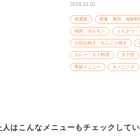
2018.10.10
居酒屋
和食・寿司・海鮮料
焼肉・ホルモン
とんかつ・
お好み焼き・もんじゃ焼き
カレー・タイ料理
タテ型
季節メニュー
モーニング
た人はこんな
メニューもチェックしてい