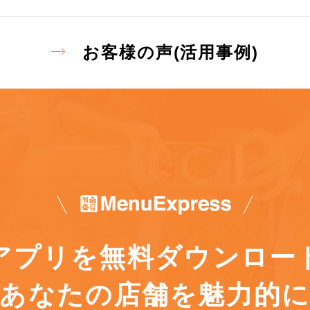
お客様の声(活用事例)
アプリを
無料ダウンロー
あなたの店舗を魅力的