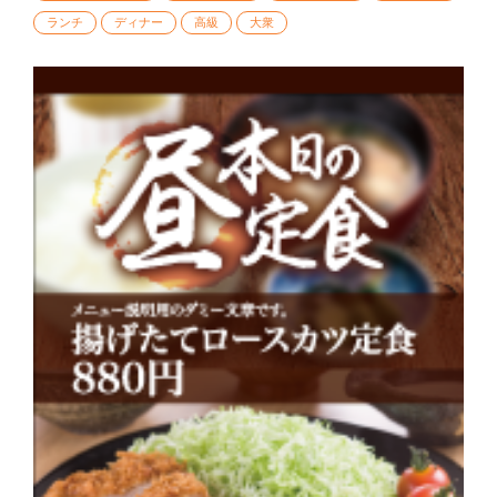
ランチ
ディナー
高級
大衆