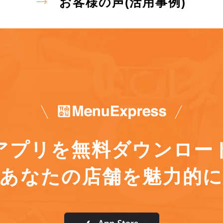
お客様の声(活用事例)
アプリを
無料ダウンロー
あなたの店舗を魅力的