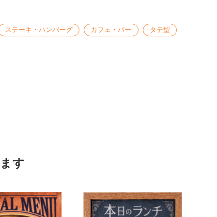
ステーキ・ハンバーグ
カフェ・バー
タテ型
ます