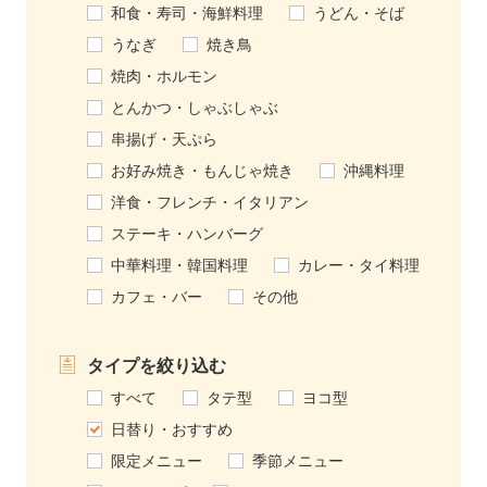
和食・寿司・海鮮料理
うどん・そば
うなぎ
焼き鳥
焼肉・ホルモン
とんかつ・しゃぶしゃぶ
串揚げ・天ぷら
お好み焼き・もんじゃ焼き
沖縄料理
洋食・フレンチ・イタリアン
ステーキ・ハンバーグ
中華料理・韓国料理
カレー・タイ料理
カフェ・バー
その他
タイプを絞り込む
すべて
タテ型
ヨコ型
日替り・おすすめ
限定メニュー
季節メニュー