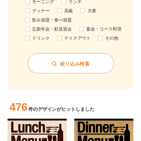
モーニング
ランチ
ディナー
高級
大衆
飲み放題・食べ放題
忘新年会・歓送迎会
宴会・コース料理
ドリンク
テイクアウト
その他
絞り込み検索
476
件のデザインがヒットしました